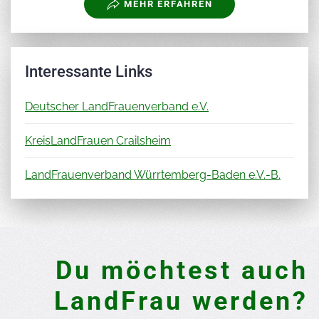
MEHR ERFAHREN
Interessante Links
Deutscher LandFrauenverband e.V.
KreisLandFrauen Crailsheim
LandFrauenverband Würrtemberg-Baden e.V.-B.
Du möchtest auch
LandFrau werden?