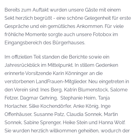
Bereits zum Auftakt wurden unsere Gäste mit einem
Sekt herzlich begrüßt - eine schöne Gelegenheit für erste
Gespräche und ein gemütliches Ankommen. Für viele
fröhliche Momente sorgte auch unsere Fotobox im
Eingangsbereich des Bürgerhauses.
Im offiziellen Teil standen die Berichte sowie ein
Jahresrückblick im Mittelpunkt. In stillem Gedenken
erinnerte Vorsitzende Karin Könninger an die
verstorbenen LandFrauen-Mitglieder. Neu eingetreten in
den Verein sind: Ines Berg, Katrin Blumenstock, Salome
Fetzer, Dagmar Gehring, Stephanie Heim, Tanja
Horlacher, Silke Kochendörfer, Anke König, Inge
Offenhäuser, Susanne Patz, Claudia Sonnek, Martin
Sonnek, Sabine Sprenger, Heike Stein und Hanna Wolf.
Sie wurden herzlich willkommen geheißen, wodurch der