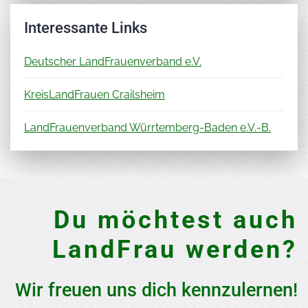
Interessante Links
Deutscher LandFrauenverband e.V.
KreisLandFrauen Crailsheim
LandFrauenverband Würrtemberg-Baden e.V.-B.
Du möchtest auch
LandFrau werden?
Wir freuen uns dich kennzulernen!