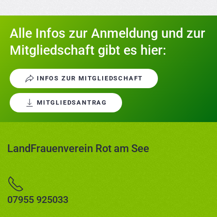
Alle Infos zur Anmeldung und zur
Mitgliedschaft gibt es hier:
INFOS ZUR MITGLIEDSCHAFT
MITGLIEDSANTRAG
LandFrauenverein Rot am See
07955 925033