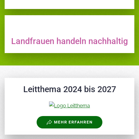
Landfrauen handeln nachhaltig
Leitthema 2024 bis 2027
MEHR ERFAHREN